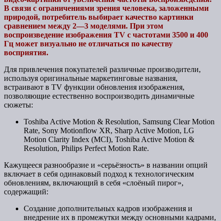
В связи с ограничениями зрения человека, заложенными
природой, потребитель выбирает качество картинки
сравнением между 2—3 моделями. При этом
воспроизведение изображения
TV с частотами 3500 и 400
Гц может визуально не отличаться по качеству
восприятия.
Для привлечения покупателей различные производители,
используя оригинальные маркетинговые названия,
встраивают в TV функции обновления изображения,
позволяющие естественно воспроизводить динамичные
сюжеты:
Toshiba Active Motion & Resolution, Samsung Clear Motion
Rate, Sony Motionflow XR, Sharp Active Motion, LG
Motion Clarity Index (MCI), Toshiba Active Motion &
Resolution, Philips Perfect Motion Rate.
Кажущееся разнообразие и «серьёзность» в названии опций
включает в себя одинаковый подход к технологическим
обновлениям, включающий в себя «слоёный пирог»,
содержащий:
Создание дополнительных кадров изображения и
внедрение их в промежутки между основными кадрами,