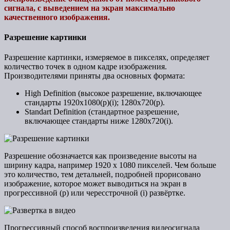
сигнала, с выведением на экран максимально
качественного изображения.
Разрешение картинки
Разрешение картинки, измеряемое в пикселях, определяет
количество точек в одном кадре изображения.
Производителями приняты два основных формата:
High Definition (высокое разрешение, включающее
стандарты 1920х1080(p)(i); 1280х720(p).
Standart Definition (стандартное разрешение,
включающее стандарты ниже 1280х720(i).
Разрешение обозначается как произведение высоты на
ширину кадра, например 1920 х 1080 пикселей. Чем больше
это количество, тем детальней, подробней прорисовано
изображение, которое может выводиться на экран в
прогрессивной (р) или чересстрочной (i) развёртке.
Прогрессивный способ воспроизведения видеосигнала