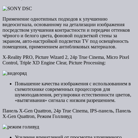
Применение однотипных подходов к улучшению
видеосигнала, основанному на детализации изображения
посредством улучшения контрастности и передачи оттенков
чёрного и белого цвета, фоновой подсветкой стены за
экраном, авто-настройкой подсветки TV под освещённость
помещения, применением антибликовых материалов.
X-Reality PRO, Picture Wizard 2, 24p True Cinema, Micro Pixel
Control, Triple XD Engine Clear, Picture Processing:
Повышение качества изображения с использованием в
схемотехнике современных процессоров для
шумоподавления, регулировки естественности цветов,
«вытягивания» сигнала с низким разрешением.
Панель X-Gen Quattron, 24p True Cinema, IPS-панель, Панель
X-Gen Quattron, Режим Голливуд
Усиление впечатлений от просмотра улучшенного