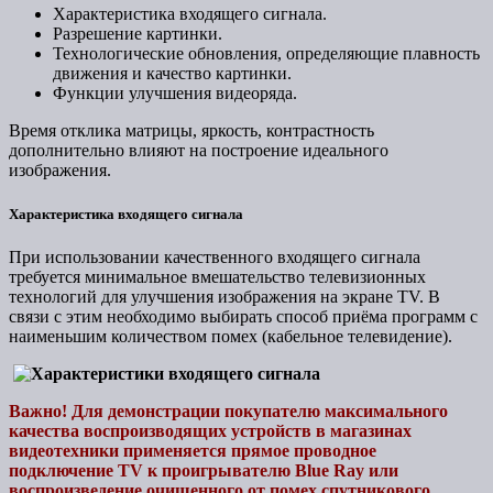
Характеристика входящего сигнала.
Разрешение картинки.
Технологические обновления, определяющие плавность
движения и качество картинки.
Функции улучшения видеоряда.
Время отклика матрицы, яркость, контрастность
дополнительно влияют на построение идеального
изображения.
Характеристика входящего сигнала
При использовании качественного входящего сигнала
требуется минимальное вмешательство телевизионных
технологий для улучшения изображения на экране TV. В
связи с этим необходимо выбирать способ приёма программ с
наименьшим количеством помех (кабельное телевидение).
Важно! Для демонстрации покупателю максимального
качества воспроизводящих устройств в магазинах
видеотехники применяется прямое проводное
подключение
TV к проигрывателю
Blue
Ray или
воспроизведение очищенного от помех спутникового