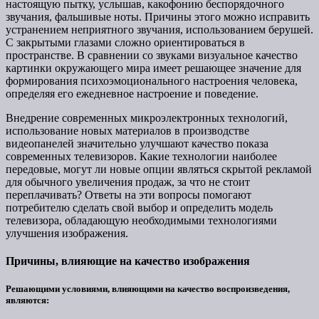
настоящую пытку, услышав, какофонию беспорядочного
звучания, фальшивые ноты. Причины этого можно исправить
устранением неприятного звучания, использованием берушей.
С закрытыми глазами сложно ориентироваться в
пространстве. В сравнении со звуками визуальное качество
картинки окружающего мира имеет решающее значение для
формирования психоэмоционального настроения человека,
определяя его ежедневное настроение и поведение.
Внедрение современных микроэлектронных технологий,
использование новых материалов в производстве
видеопанелей значительно улучшают качество показа
современных телевизоров. Какие технологии наиболее
передовые, могут ли новые опции являться скрытой рекламой
для обычного увеличения продаж, за что не стоит
переплачивать? Ответы на эти вопросы помогают
потребителю сделать свой выбор и определить модель
телевизора, обладающую необходимыми технологиями
улучшения изображения.
Причины, влияющие на качество изображения
Решающими условиями, влияющими на качество воспроизведения,
являются: