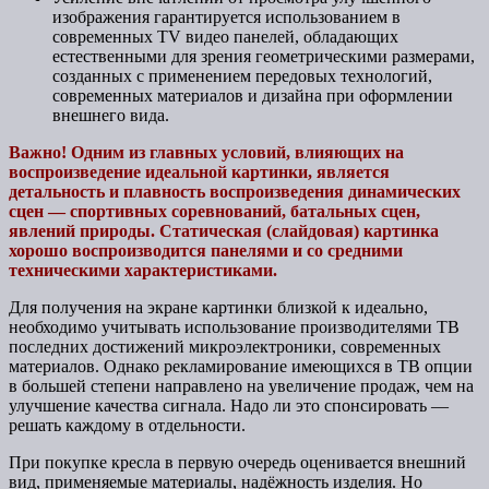
изображения гарантируется использованием в
современных TV видео панелей, обладающих
естественными для зрения геометрическими размерами,
созданных с применением передовых технологий,
современных материалов и дизайна при оформлении
внешнего вида.
Важно! Одним из главных условий, влияющих на
воспроизведение идеальной картинки, является
детальность и плавность воспроизведения динамических
сцен — спортивных соревнований, батальных сцен,
явлений природы. Статическая (слайдовая) картинка
хорошо воспроизводится панелями и со средними
техническими характеристиками.
Для получения на экране картинки близкой к идеально,
необходимо учитывать использование производителями ТВ
последних достижений микроэлектроники, современных
материалов. Однако рекламирование имеющихся в ТВ опции
в большей степени направлено на увеличение продаж, чем на
улучшение качества сигнала. Надо ли это спонсировать —
решать каждому в отдельности.
При покупке кресла в первую очередь оценивается внешний
вид, применяемые материалы, надёжность изделия. Но