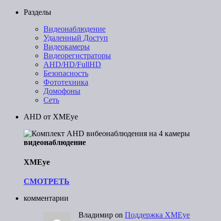
Разделы
Видеонаблюдение
Удаленный Доступ
Видеокамеры
Видеорегистраторы
AHD/HD/FullHD
Безопасность
Фототехника
Домофоны
Сеть
AHD от XMEye
видеонаблюдение
XMEye
СМОТРЕТЬ
комментарии
Владимир
on
Поддержка XMEye