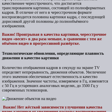
качественнее чересстрочного, что достигается
транслированием картинки, состоящей из полноформатных
кадров. В отличие от него в чересстрочном формате
воспроизводится половина картинки кадра, с последующей
дорисовкой другой половины до полнообъёмного
изображения.
Важно! Проигрывая в качества картинки, чересстрочное
видео «весит» в два раза меньше, в сравнении с тем же
объёмом видео в прогрессивной развёртке.
Технологические обновления, определяющие плавность
движения и качество картинки
Количество отображения кадров в секунду на экране TV
определяет непрерывность, движения объектов. Увеличение
этого значения обеспечивает естественность и качество
изображения. Значение частоты, измеряемое в Гц, изменяется
с 50 Гц в устаревших аналоговых моделях, до 3500 Гц у
современных телевизоров.
Важно! Нет жёсткой зависимости улучшения качества
видео-картинки от увеличения частоты воспроизведения.